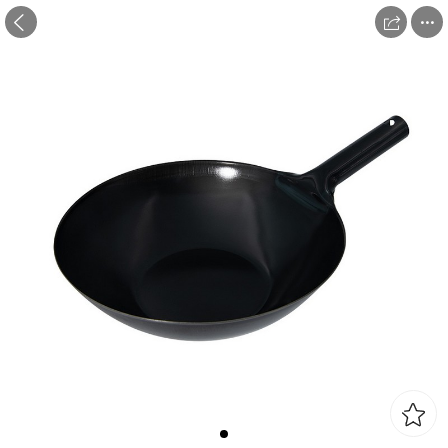


