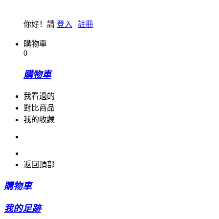
你好！請
登入
|
註冊
購物車
0
購物車
我看過的
對比商品
我的收藏
返回頂部
購物車
我的足跡