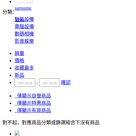
samsung
分類：
智能設備
Vivo
電腦設備
數碼相機
影音娛樂
銷量
價格
收藏最多
新品
-
確認
僅顯示自營商品
僅顯示特惠商品
僅顯示有貨商品
對不起，對應商品分類或篩選組合下沒有商品