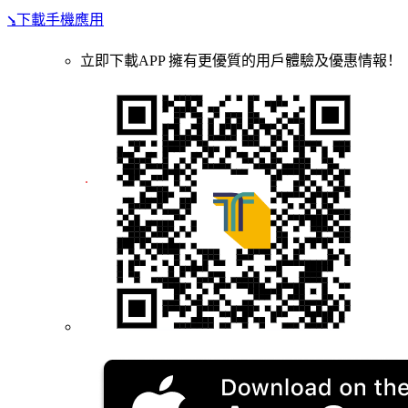
⭸下載手機應用
立即下載APP 擁有更優質的用戶體驗及優惠情報！