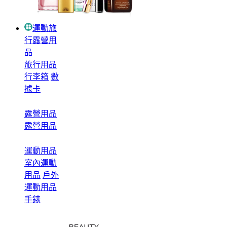
運動旅
行露營用
品
旅行用品
行李箱
數
據卡
露營用品
露營用品
運動用品
室內運動
用品
戶外
運動用品
手錶