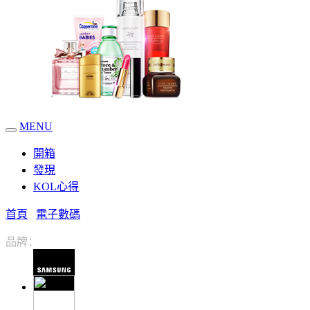
MENU
開箱
發現
KOL心得
首頁
電子數碼
品牌：