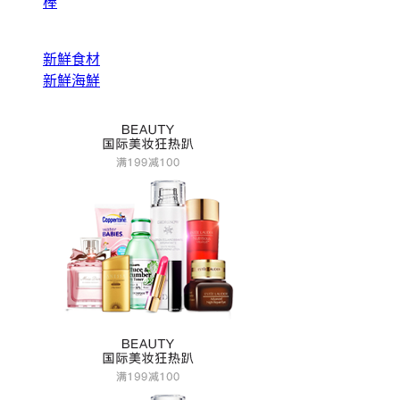
棒
新鮮食材
新鮮海鮮