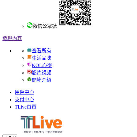
微信公眾號
發現內容
查看所有
生活品味
KOL心得
影片視頻
開箱介紹
用戶中心
支付中心
TLive首頁