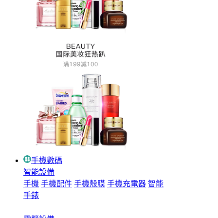
手機數碼
智能設備
手機
手機配件
手機殼膜
手機充電器
智能
手錶