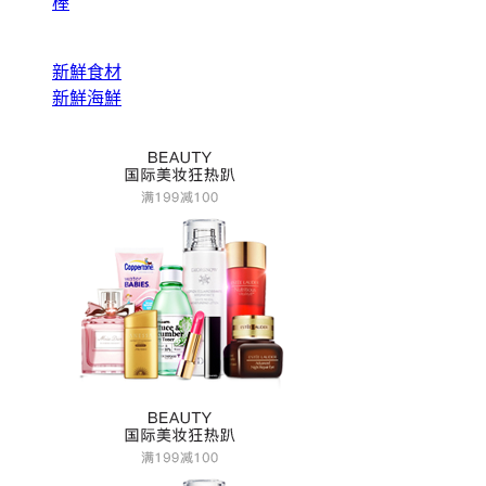
棒
新鮮食材
新鮮海鮮