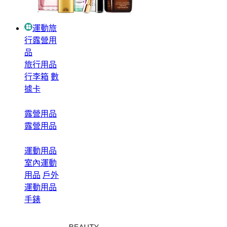
運動旅
行露營用
品
旅行用品
行李箱
數
據卡
露營用品
露營用品
運動用品
室內運動
用品
戶外
運動用品
手錶