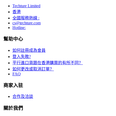
Techture Limited
香港
全國服務熱線 :
cs@techture.com
Hotline:
幫助中心
如何註冊成為會員
登入失敗?
平行進口貨跟在香港購買的有所不同？
如何更改或取消訂單？
FAQ
商家入驻
合作及洽談
關於我們