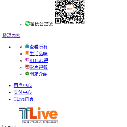
微信公眾號
發現內容
查看所有
生活品味
KOL心得
影片視頻
開箱介紹
用戶中心
支付中心
TLive首頁