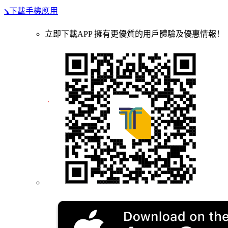
⭸下載手機應用
立即下載APP 擁有更優質的用戶體驗及優惠情報！