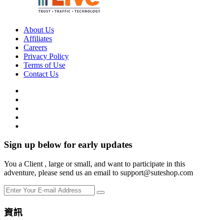
About Us
Affiliates
Careers
Privacy Policy
Terms of Use
Contact Us
Sign up below for early updates
You a Client , large or small, and want to participate in this
adventure, please send us an email to support@suteshop.com
資訊