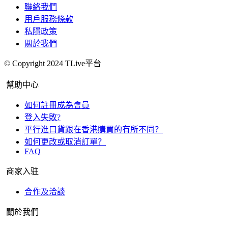
聯絡我們
用戶服務條款
私隱政策
關於我們
© Copyright 2024 TLive平台
幫助中心
如何註冊成為會員
登入失敗?
平行進口貨跟在香港購買的有所不同？
如何更改或取消訂單？
FAQ
商家入驻
合作及洽談
關於我們