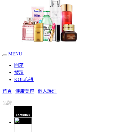
MENU
開箱
發現
KOL心得
首頁
健康美容
個人護理
品牌：