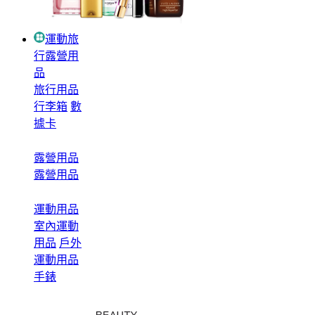
運動旅
行露營用
品
旅行用品
行李箱
數
據卡
露營用品
露營用品
運動用品
室內運動
用品
戶外
運動用品
手錶