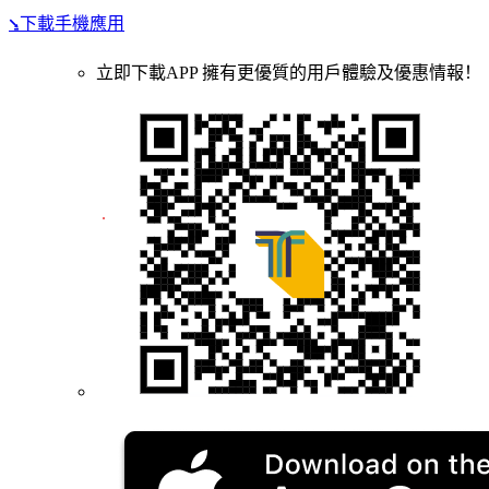
⭸下載手機應用
立即下載APP 擁有更優質的用戶體驗及優惠情報！