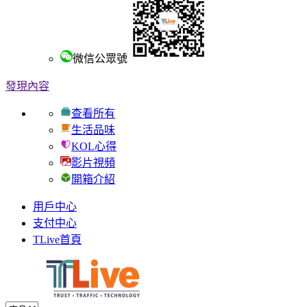
微信公眾號
發現內容
查看所有
生活品味
KOL心得
影片視頻
開箱介紹
用戶中心
支付中心
TLive首頁