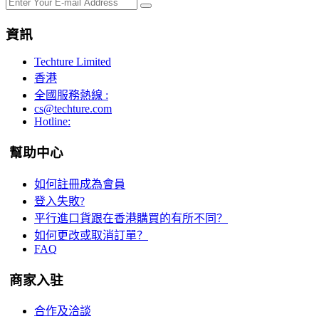
資訊
Techture Limited
香港
全國服務熱線 :
cs@techture.com
Hotline:
幫助中心
如何註冊成為會員
登入失敗?
平行進口貨跟在香港購買的有所不同？
如何更改或取消訂單？
FAQ
商家入驻
合作及洽談