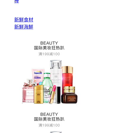
棒
新鮮食材
新鮮海鮮