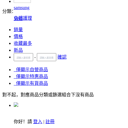
samsung
分類：
身體護理
Vivo
銷量
價格
收藏最多
新品
-
確認
僅顯示自營商品
僅顯示特惠商品
僅顯示有貨商品
對不起，對應商品分類或篩選組合下沒有商品
你好！請
登入
|
註冊