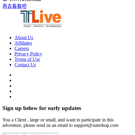
再去看看吧
About Us
Affiliates
Careers
Privacy Policy
Terms of Use
Contact Us
Sign up below for early updates
You a Client , large or small, and want to participate in this
adventure, please send us an email to support@suteshop.com