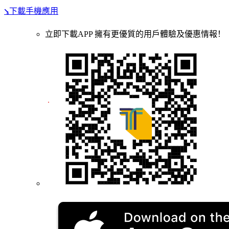
⭸下載手機應用
立即下載APP 擁有更優質的用戶體驗及優惠情報！