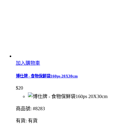
加入購物車
博仕牌 - 食物保鮮袋160ps 20X30cm
$20
商品號: #8283
有貨:
有貨