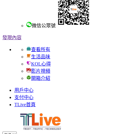
微信公眾號
發現內容
查看所有
生活品味
KOL心得
影片視頻
開箱介紹
用戶中心
支付中心
TLive首頁