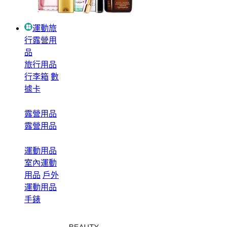
運動旅
行露營用
品
旅行用品
行李箱
數
據卡
露營用品
露營用品
運動用品
室內運動
用品
戶外
運動用品
手錶