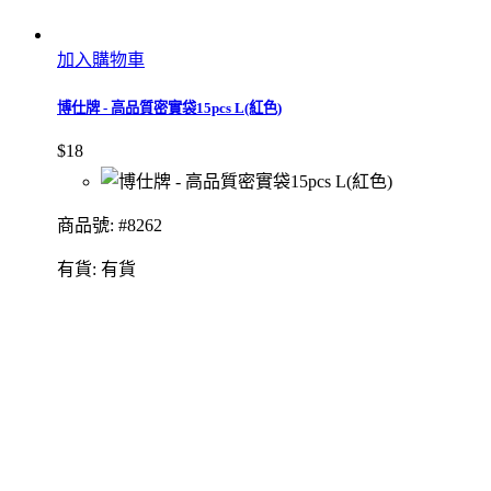
加入購物車
博仕牌 - 高品質密實袋15pcs L(紅色)
$18
商品號: #8262
有貨:
有貨