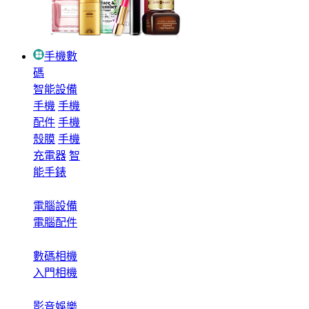
手機數
碼
智能設備
手機
手機
配件
手機
殼膜
手機
充電器
智
能手錶
電腦設備
電腦配件
數碼相機
入門相機
影音娛樂