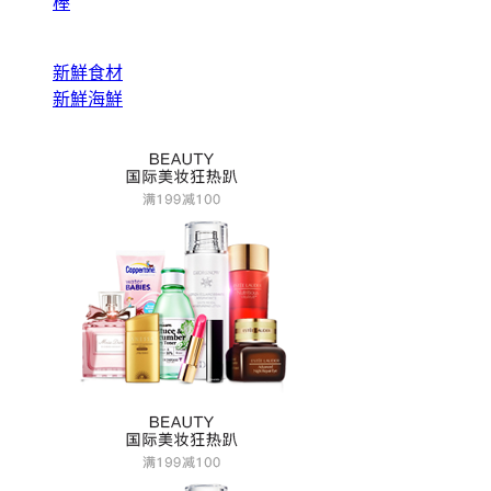
棒
新鮮食材
新鮮海鮮