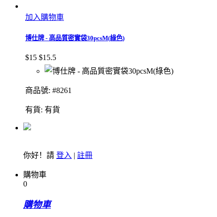
加入購物車
博仕牌 - 高品質密實袋30pcsM(綠色)
$15
$15.5
商品號: #8261
有貨:
有貨
你好！請
登入
|
註冊
購物車
0
購物車