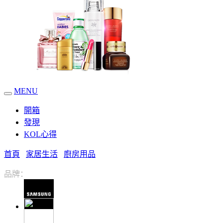
MENU
開箱
發現
KOL心得
首頁
家居生活
廚房用品
品牌：