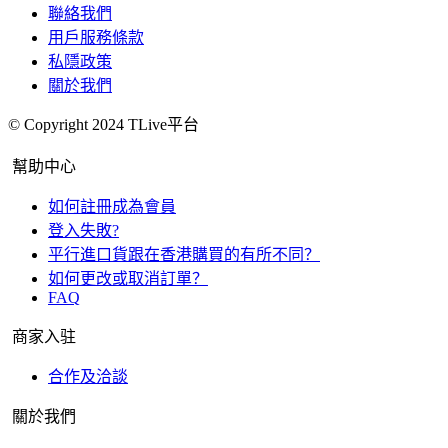
聯絡我們
用戶服務條款
私隱政策
關於我們
© Copyright 2024 TLive平台
幫助中心
如何註冊成為會員
登入失敗?
平行進口貨跟在香港購買的有所不同？
如何更改或取消訂單？
FAQ
商家入驻
合作及洽談
關於我們