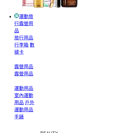
運動旅
行露營用
品
旅行用品
行李箱
數
據卡
露營用品
露營用品
運動用品
室內運動
用品
戶外
運動用品
手錶