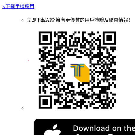
⭸下載手機應用
立即下載APP 擁有更優質的用戶體驗及優惠情報！