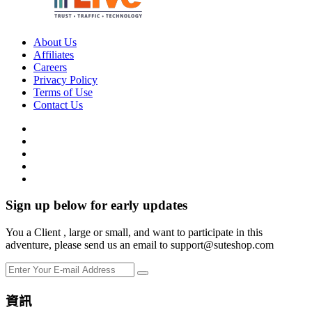
About Us
Affiliates
Careers
Privacy Policy
Terms of Use
Contact Us
Sign up below for early updates
You a Client , large or small, and want to participate in this
adventure, please send us an email to support@suteshop.com
資訊