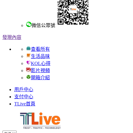
微信公眾號
發現內容
查看所有
生活品味
KOL心得
影片視頻
開箱介紹
用戶中心
支付中心
TLive首頁