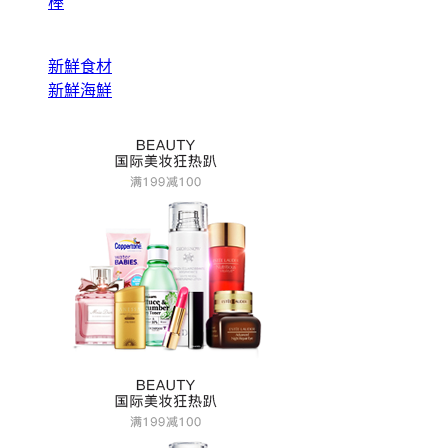
棒
新鮮食材
新鮮海鮮