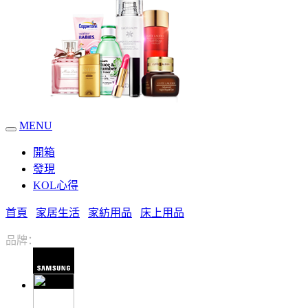
MENU
開箱
發現
KOL心得
首頁
家居生活
家紡用品
床上用品
品牌：