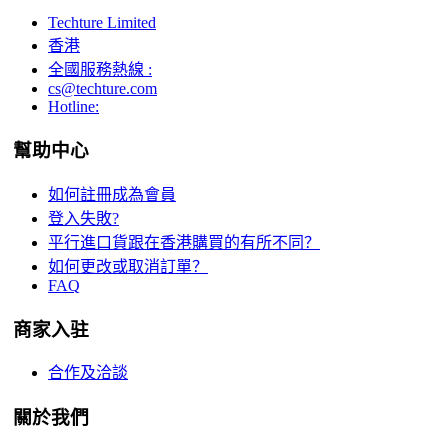
Techture Limited
香港
全國服務熱線 :
cs@techture.com
Hotline:
幫助中心
如何註冊成為會員
登入失敗?
平行進口貨跟在香港購買的有所不同？
如何更改或取消訂單？
FAQ
商家入驻
合作及洽談
關於我們