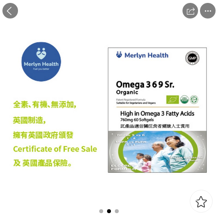


