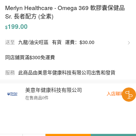
Merlyn Healthcare - Omega 369 軟膠囊保健品
Sr. 長者配方 (全素)
199.00
$
送至
九龍/油尖旺區
有貨
運費：$30.00
同店鋪買滿$300免運費
服務
此商品由美意年健康科技有限公司出售和發貨
美意年健康科技有限公司
入店睇睇
在售商品0件