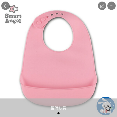



暫時缺貨