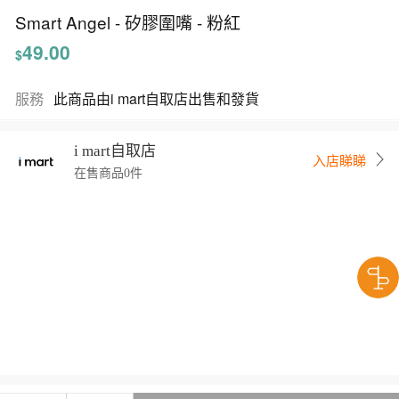
Smart Angel - 矽膠圍嘴 - 粉紅
49.00
$
服務
此商品由i mart自取店出售和發貨
i mart自取店
入店睇睇
在售商品0件