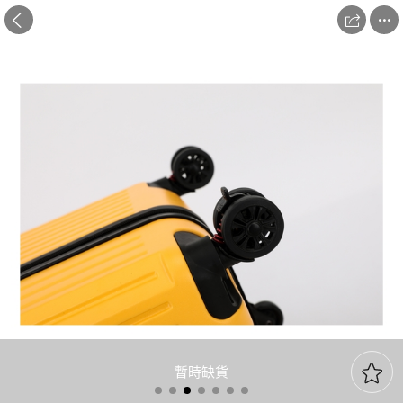



暫時缺貨