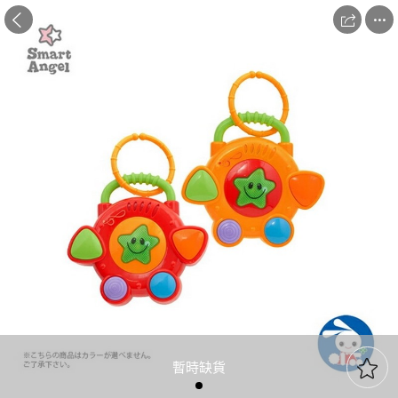



暫時缺貨