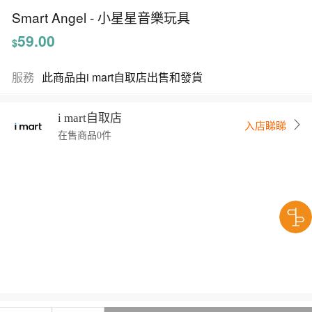
Smart Angel - 小星星音樂玩具
59.00
$
服務
此商品由i mart自取店出售和發貨
i mart自取店
入店睇睇
在售商品0件