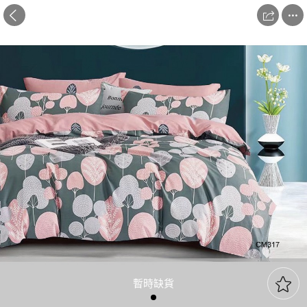



暫時缺貨