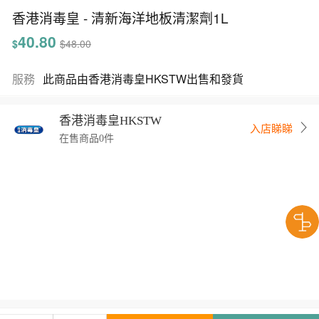
香港消毒皇 - 清新海洋地板清潔劑1L
40.80
$
$48.00
服務
此商品由香港消毒皇HKSTW出售和發貨
香港消毒皇HKSTW
入店睇睇
在售商品0件