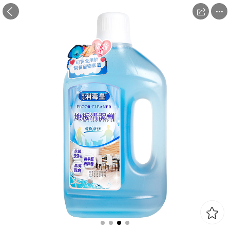


