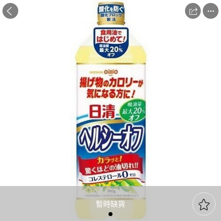



暫時缺貨