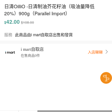
日清OilliO -日清制油芥花籽油（吸油量降低
20%）900g（Parallel Import）
42.00
$
$108.00
服務
此商品由i mart自取店出售和發貨
i mart自取店
入店睇睇
在售商品0件