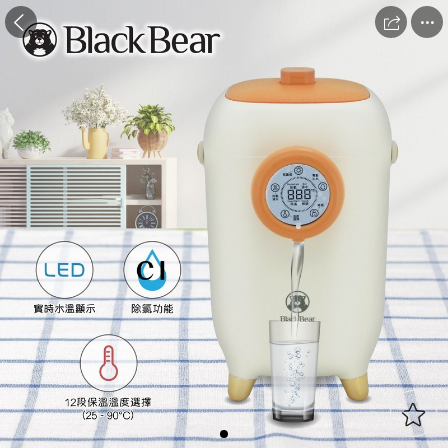


