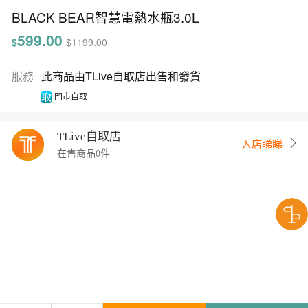
BLACK BEAR智慧電熱水瓶3.0L
599.00
$
$1199.00
服務
此商品由TLive自取店出售和發貨
門市自取
TLive自取店
入店睇睇
在售商品0件