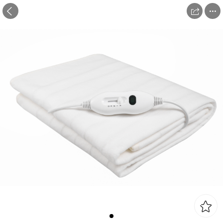


