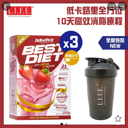


