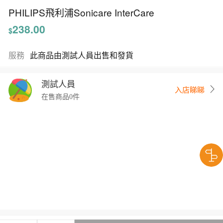
PHILIPS飛利浦Sonicare InterCare
238.00
$
服務
此商品由測試人員出售和發貨
測試人員
入店睇睇
在售商品0件