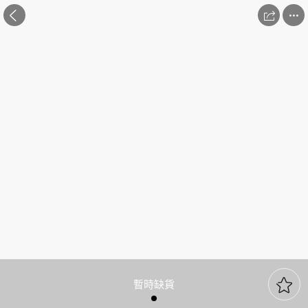



暫時缺貨