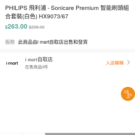
PHILIPS 飛利浦 - Sonicare Premium 智能刷頭組
合套裝(白色) HX9073/67
263.00
$
$298.00
服務
此商品由i mart自取店出售和發貨
i mart自取店
入店睇睇
在售商品0件