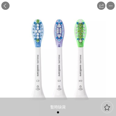



暫時缺貨