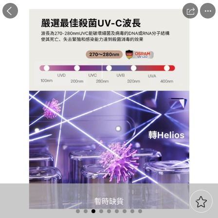



暫時缺貨