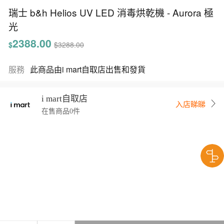
瑞士 b&h Helios UV LED 消毒烘乾機 - Aurora 極
光
2388.00
$
$3288.00
服務
此商品由i mart自取店出售和發貨
i mart自取店
入店睇睇
在售商品0件