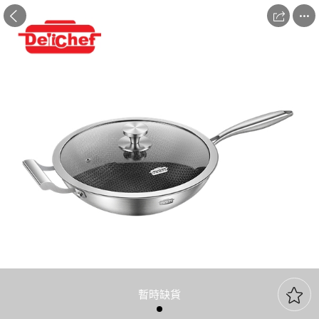



暫時缺貨