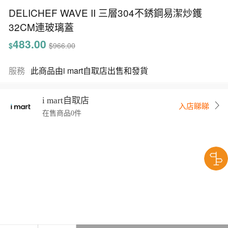
DELICHEF WAVE II 三層304不銹鋼易潔炒鑊
32CM連玻璃蓋
483.00
$
$966.00
服務
此商品由i mart自取店出售和發貨
i mart自取店
入店睇睇
在售商品0件