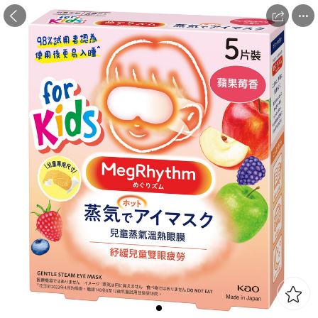


