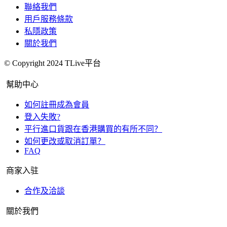
聯絡我們
用戶服務條款
私隱政策
關於我們
© Copyright 2024 TLive平台
幫助中心
如何註冊成為會員
登入失敗?
平行進口貨跟在香港購買的有所不同？
如何更改或取消訂單？
FAQ
商家入驻
合作及洽談
關於我們