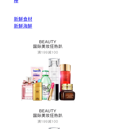
棒
新鮮食材
新鮮海鮮