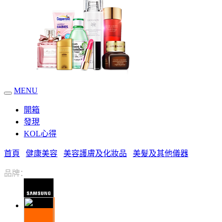
MENU
開箱
發現
KOL心得
首頁
健康美容
美容護膚及化妝品
美髮及其他儀器
品牌：