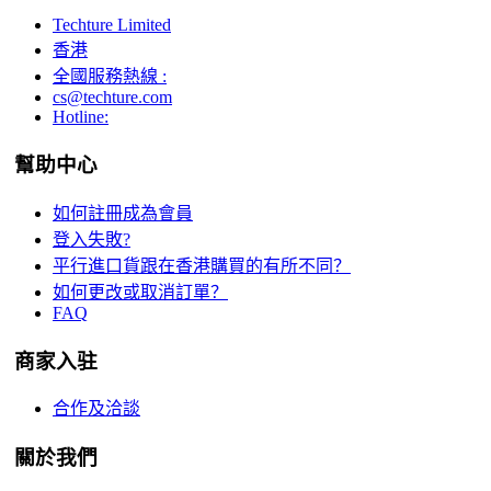
Techture Limited
香港
全國服務熱線 :
cs@techture.com
Hotline:
幫助中心
如何註冊成為會員
登入失敗?
平行進口貨跟在香港購買的有所不同？
如何更改或取消訂單？
FAQ
商家入驻
合作及洽談
關於我們