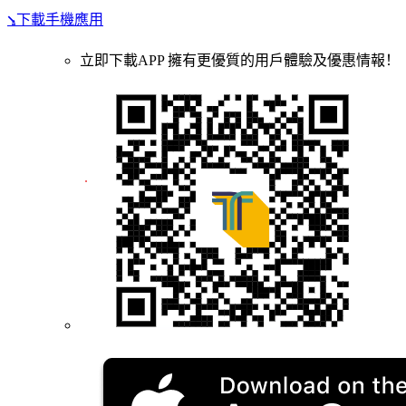
⭸下載手機應用
立即下載APP 擁有更優質的用戶體驗及優惠情報！