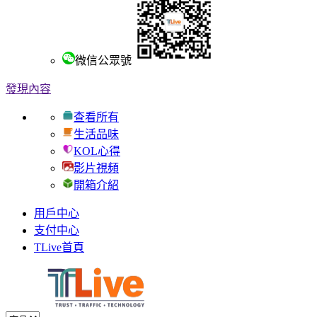
微信公眾號
發現內容
查看所有
生活品味
KOL心得
影片視頻
開箱介紹
用戶中心
支付中心
TLive首頁