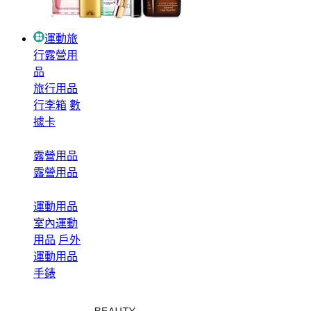
運動旅
行露營用
品
旅行用品
行李箱
數
據卡
露營用品
露營用品
運動用品
室內運動
用品
戶外
運動用品
手錶