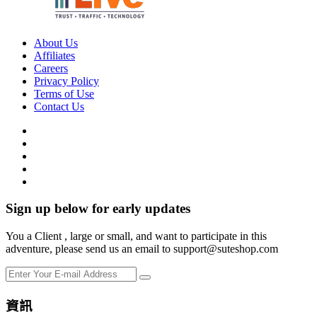
About Us
Affiliates
Careers
Privacy Policy
Terms of Use
Contact Us
Sign up below for early updates
You a Client , large or small, and want to participate in this
adventure, please send us an email to support@suteshop.com
資訊