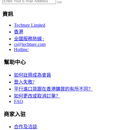
資訊
Techture Limited
香港
全國服務熱線 :
cs@techture.com
Hotline:
幫助中心
如何註冊成為會員
登入失敗?
平行進口貨跟在香港購買的有所不同？
如何更改或取消訂單？
FAQ
商家入驻
合作及洽談