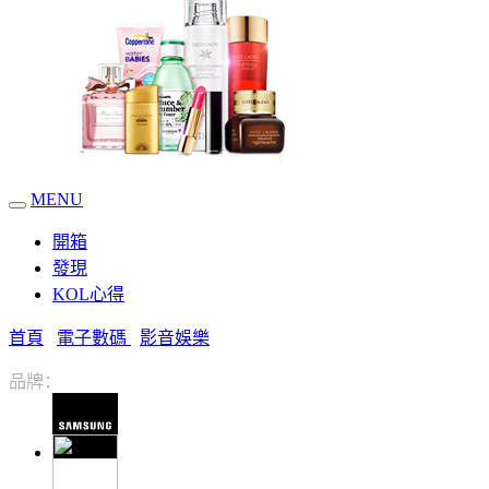
MENU
開箱
發現
KOL心得
首頁
電子數碼
影音娛樂
品牌：