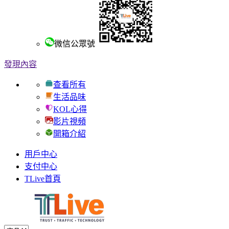
微信公眾號
發現內容
查看所有
生活品味
KOL心得
影片視頻
開箱介紹
用戶中心
支付中心
TLive首頁