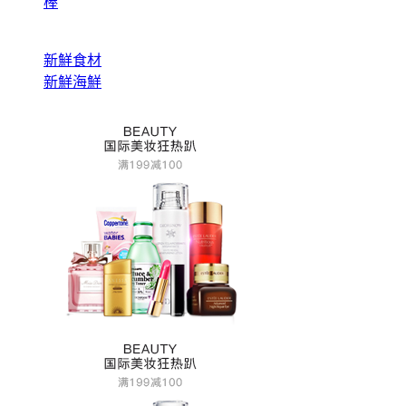
棒
新鮮食材
新鮮海鮮