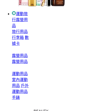
運動旅
行露營用
品
旅行用品
行李箱
數
據卡
露營用品
露營用品
運動用品
室內運動
用品
戶外
運動用品
手錶