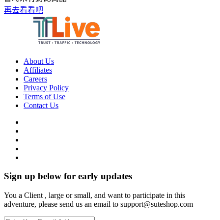
再去看看吧
About Us
Affiliates
Careers
Privacy Policy
Terms of Use
Contact Us
Sign up below for early updates
You a Client , large or small, and want to participate in this
adventure, please send us an email to support@suteshop.com