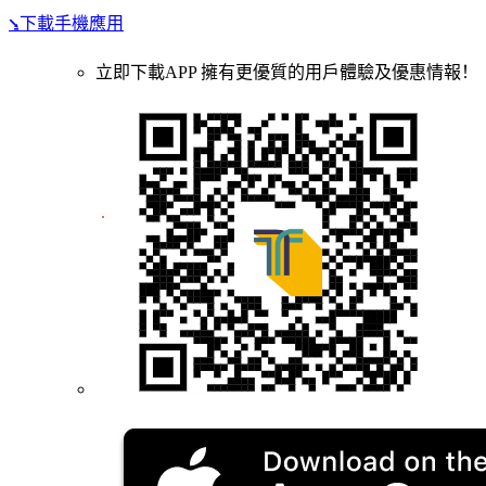
⭸下載手機應用
立即下載APP 擁有更優質的用戶體驗及優惠情報！