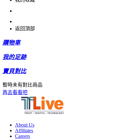
返回頂部
購物車
我的足跡
寶貝對比
暫時未有對比商品
再去看看吧
About Us
Affiliates
Careers