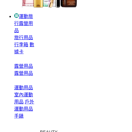
運動旅
行露營用
品
旅行用品
行李箱
數
據卡
露營用品
露營用品
運動用品
室內運動
用品
戶外
運動用品
手錶