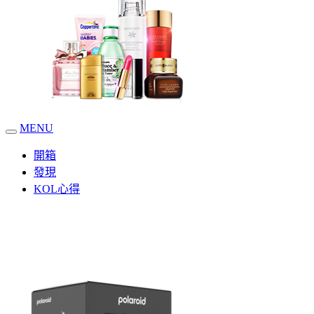
MENU
開箱
發現
KOL心得