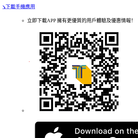
⭸下載手機應用
立即下載APP 擁有更優質的用戶體驗及優惠情報！