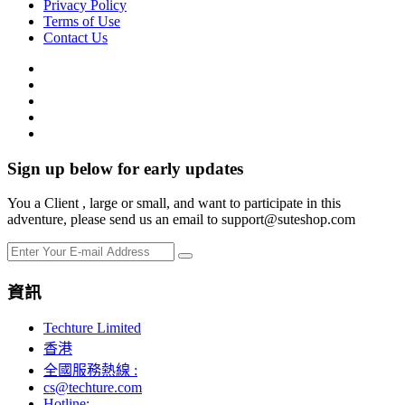
Privacy Policy
Terms of Use
Contact Us
Sign up below for early updates
You a Client , large or small, and want to participate in this
adventure, please send us an email to support@suteshop.com
資訊
Techture Limited
香港
全國服務熱線 :
cs@techture.com
Hotline: