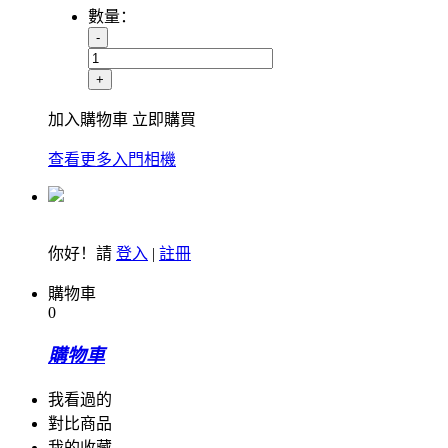
數量：
-
+
加入購物車
立即購買
查看更多入門相機
你好！請
登入
|
註冊
購物車
0
購物車
我看過的
對比商品
我的收藏