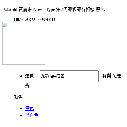
Polaroid 寶麗來 Now i-Type 第2代即影即有相機 黑色
1099
HKD
1099HKD
運費：
有貨
免運
費
颜色：
黑色
黑白色