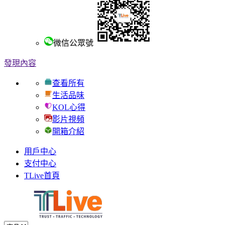
微信公眾號
發現內容
查看所有
生活品味
KOL心得
影片視頻
開箱介紹
用戶中心
支付中心
TLive首頁