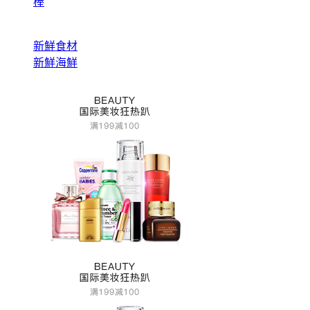
棒
新鮮食材
新鮮海鮮