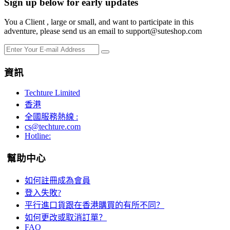
Sign up below for early updates
You a Client , large or small, and want to participate in this
adventure, please send us an email to support@suteshop.com
資訊
Techture Limited
香港
全國服務熱線 :
cs@techture.com
Hotline:
幫助中心
如何註冊成為會員
登入失敗?
平行進口貨跟在香港購買的有所不同？
如何更改或取消訂單？
FAQ