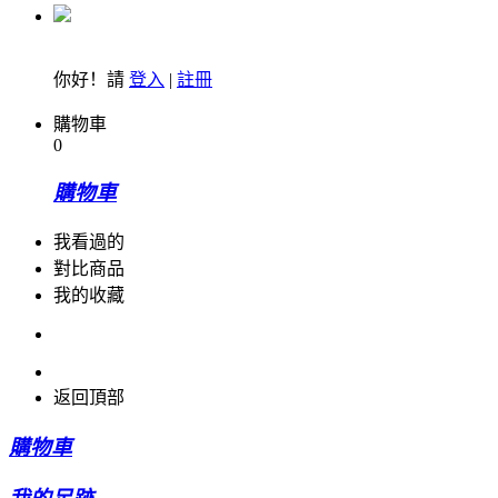
你好！請
登入
|
註冊
購物車
0
購物車
我看過的
對比商品
我的收藏
返回頂部
購物車