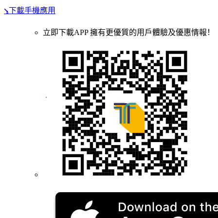
⭸下載手機應用
立即下載APP 擁有更優質的用戶體驗及優惠情報！