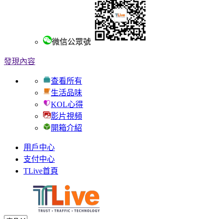
微信公眾號
發現內容
查看所有
生活品味
KOL心得
影片視頻
開箱介紹
用戶中心
支付中心
TLive首頁