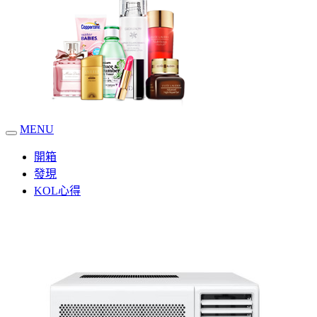
MENU
開箱
發現
KOL心得