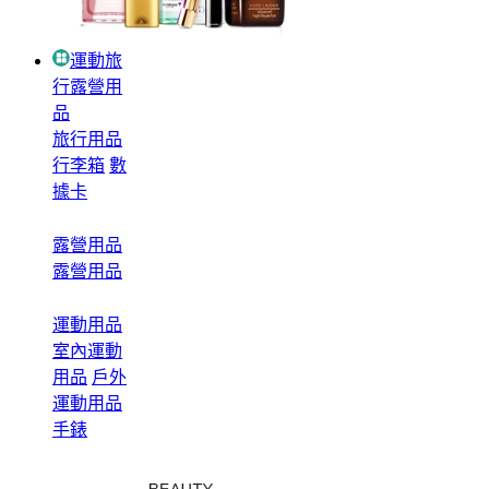
運動旅
行露營用
品
旅行用品
行李箱
數
據卡
露營用品
露營用品
運動用品
室內運動
用品
戶外
運動用品
手錶