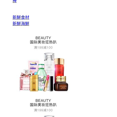
棒
新鮮食材
新鮮海鮮