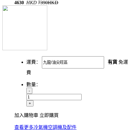
4630
HKD
7390HKD
運費：
有貨
免運
費
數量：
-
+
加入購物車
立即購買
查看更多冷氣機空調機及配件