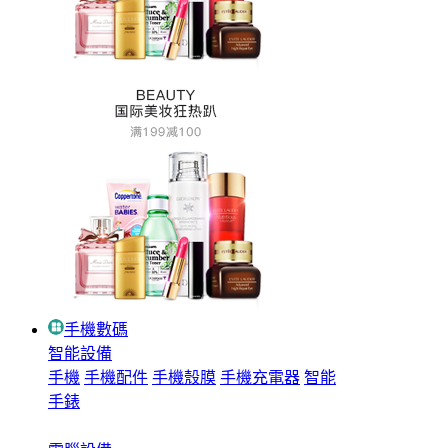
手機數碼
智能設備
手機
手機配件
手機殼膜
手機充電器
智能
手錶