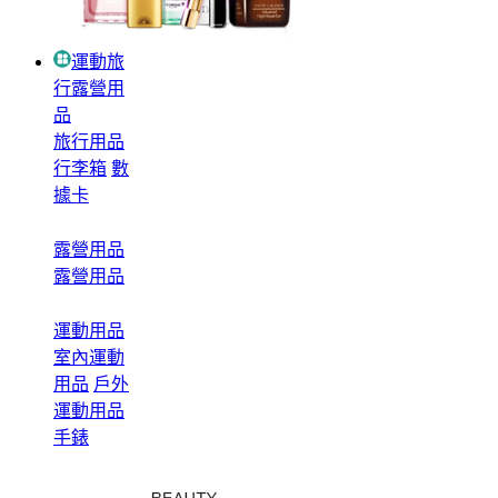
運動旅
行露營用
品
旅行用品
行李箱
數
據卡
露營用品
露營用品
運動用品
室內運動
用品
戶外
運動用品
手錶