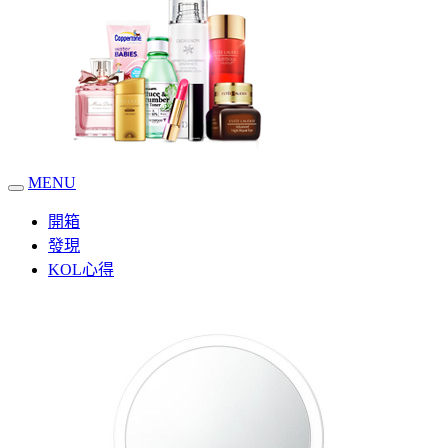
MENU
開箱
發現
KOL心得