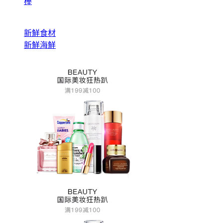
棒
新鮮食材
新鮮海鮮