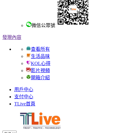
微信公眾號
發現內容
查看所有
生活品味
KOL心得
影片視頻
開箱介紹
用戶中心
支付中心
TLive首頁