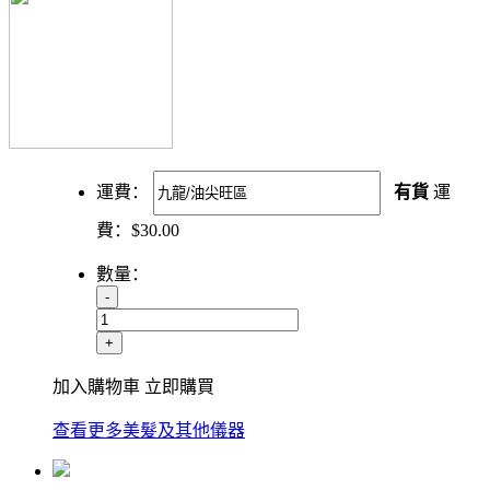
運費：
有貨
運
費：
$
30.00
數量：
-
+
加入購物車
立即購買
查看更多美髮及其他儀器