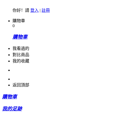
你好！請
登入
|
註冊
購物車
0
購物車
我看過的
對比商品
我的收藏
返回頂部
購物車
我的足跡