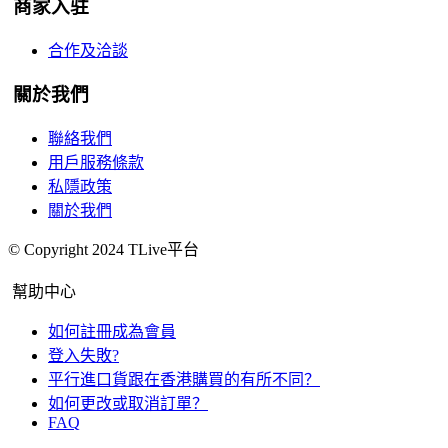
商家入驻
合作及洽談
關於我們
聯絡我們
用戶服務條款
私隱政策
關於我們
© Copyright 2024 TLive平台
幫助中心
如何註冊成為會員
登入失敗?
平行進口貨跟在香港購買的有所不同？
如何更改或取消訂單？
FAQ