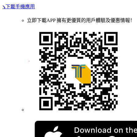
⭸下載手機應用
立即下載APP 擁有更優質的用戶體驗及優惠情報！