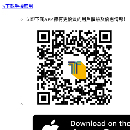
⭸下載手機應用
立即下載APP 擁有更優質的用戶體驗及優惠情報！