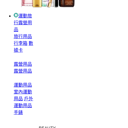
運動旅
行露營用
品
旅行用品
行李箱
數
據卡
露營用品
露營用品
運動用品
室內運動
用品
戶外
運動用品
手錶