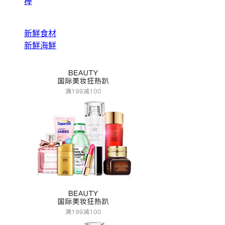
棒
新鮮食材
新鮮海鮮