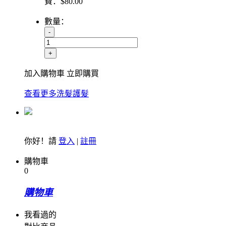
費：
$
80.00
數量：
-
+
加入購物車
立即購買
查看更多洗髮護髮
你好！請
登入
|
註冊
購物車
0
購物車
我看過的