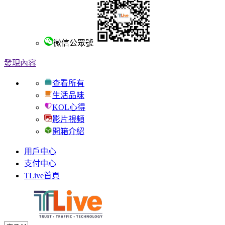
微信公眾號
發現內容
查看所有
生活品味
KOL心得
影片視頻
開箱介紹
用戶中心
支付中心
TLive首頁