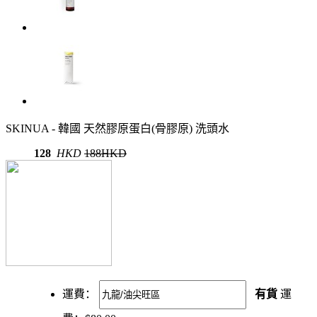
SKINUA - 韓國 天然膠原蛋白(骨膠原) 洗頭水
128
HKD
188HKD
運費：
有貨
運