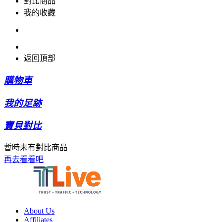
對比商品
我的收藏
返回頂部
購物車
我的足跡
寶貝對比
暫時未有對比商品
再去看看吧
About Us
Affiliates