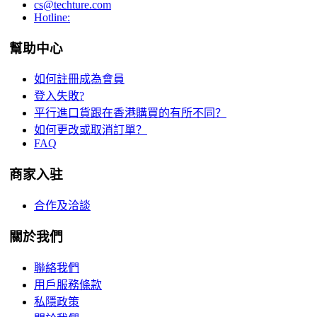
cs@techture.com
Hotline:
幫助中心
如何註冊成為會員
登入失敗?
平行進口貨跟在香港購買的有所不同？
如何更改或取消訂單？
FAQ
商家入驻
合作及洽談
關於我們
聯絡我們
用戶服務條款
私隱政策