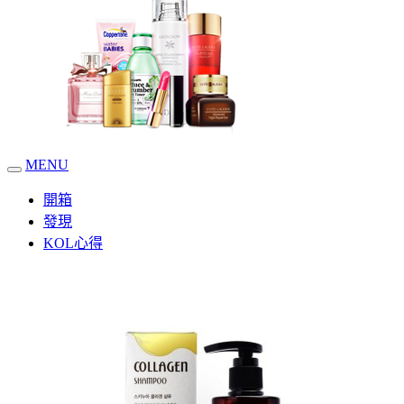
MENU
開箱
發現
KOL心得