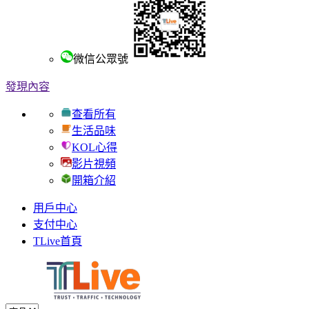
微信公眾號
發現內容
查看所有
生活品味
KOL心得
影片視頻
開箱介紹
用戶中心
支付中心
TLive首頁