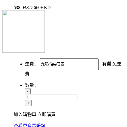
538
HKD
660HKD
運費：
有貨
免運
費
數量：
-
+
加入購物車
立即購買
查看更多電暖墊