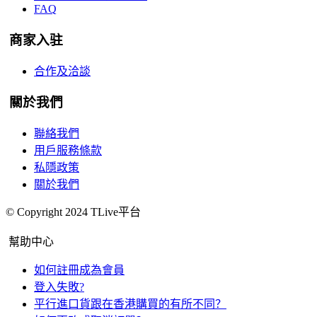
FAQ
商家入驻
合作及洽談
關於我們
聯絡我們
用戶服務條款
私隱政策
關於我們
© Copyright 2024 TLive平台
幫助中心
如何註冊成為會員
登入失敗?
平行進口貨跟在香港購買的有所不同？