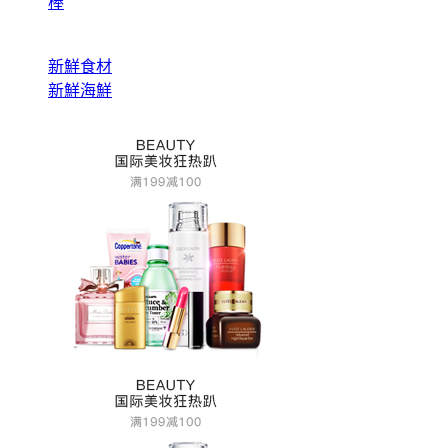
棒
新鮮食材
新鮮海鮮