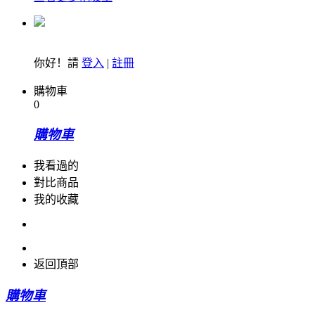
你好！請
登入
|
註冊
購物車
0
購物車
我看過的
對比商品
我的收藏
返回頂部
購物車