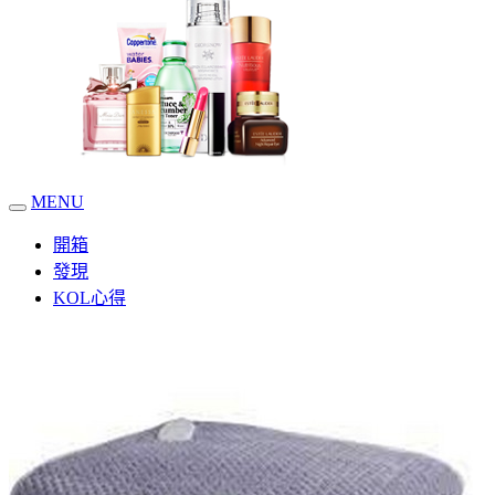
MENU
開箱
發現
KOL心得