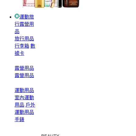
運動旅
行露營用
品
旅行用品
行李箱
數
據卡
露營用品
露營用品
運動用品
室內運動
用品
戶外
運動用品
手錶