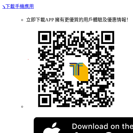
⭸下載手機應用
立即下載APP 擁有更優質的用戶體驗及優惠情報！