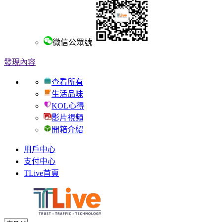
微信公眾號
發現內容
查看所有
生活品味
KOL心得
影片視頻
開箱介紹
用戶中心
支付中心
TLive首頁