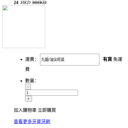
24
HKD
38HKD
運費：
有貨
免運
費
數量：
-
+
加入購物車
立即購買
查看更多牙膏牙刷