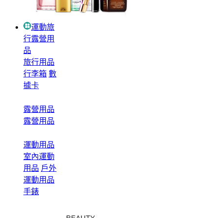
運動旅
行露營用
品
旅行用品
行李箱
數
據卡
露營用品
露營用品
運動用品
室內運動
用品
戶外
運動用品
手錶