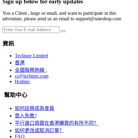
Sign up below for early updates
You a Client , large or small, and want to participate in this
adventure, please send us an email to support@suteshop.com
資訊
Techture Limited
香港
全國服務熱線 :
cs@techture.com
Hotline:
幫助中心
如何註冊成為會員
登入失敗?
平行進口貨跟在香港購買的有所不同？
如何更改或取消訂單？
FAQ