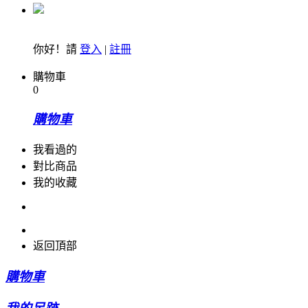
你好！請
登入
|
註冊
購物車
0
購物車
我看過的
對比商品
我的收藏
返回頂部
購物車