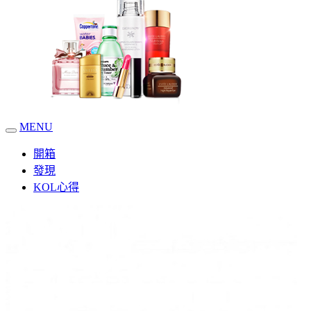
MENU
開箱
發現
KOL心得