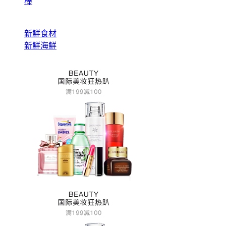
棒
新鮮食材
新鮮海鮮