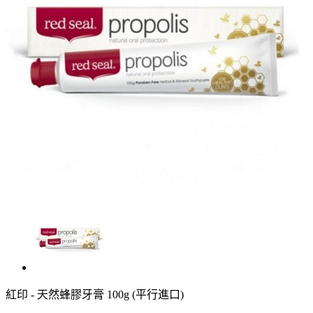
紅印 - 天然蜂膠牙膏 100g (平行進口)