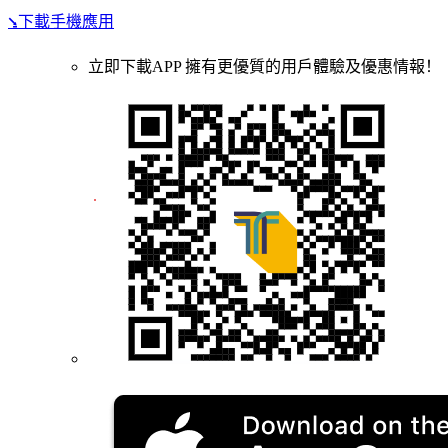
⭸下載手機應用
立即下載APP 擁有更優質的用戶體驗及優惠情報！