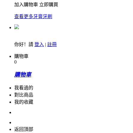
加入購物車
立即購買
查看更多牙膏牙刷
你好！請
登入
|
註冊
購物車
0
購物車
我看過的
對比商品
我的收藏
返回頂部