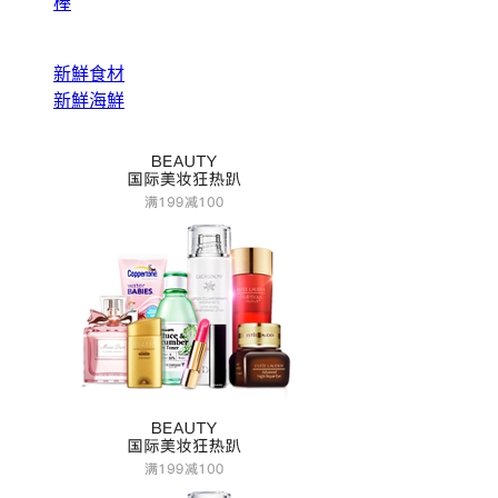
棒
新鮮食材
新鮮海鮮