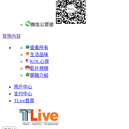
微信公眾號
發現內容
查看所有
生活品味
KOL心得
影片視頻
開箱介紹
用戶中心
支付中心
TLive首頁