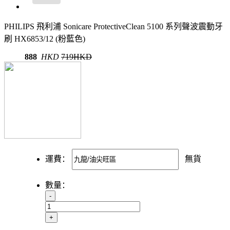
PHILIPS 飛利浦 Sonicare ProtectiveClean 5100 系列聲波震動牙
刷 HX6853/12 (粉藍色)
888
HKD
719HKD
運費：
無貨
數量：
-
+