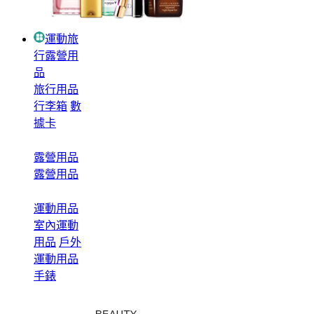
運動旅
行露營用
品
旅行用品
行李箱
數
據卡
露營用品
露營用品
運動用品
室內運動
用品
戶外
運動用品
手錶