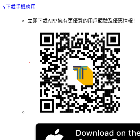
⭸下載手機應用
立即下載APP 擁有更優質的用戶體驗及優惠情報！