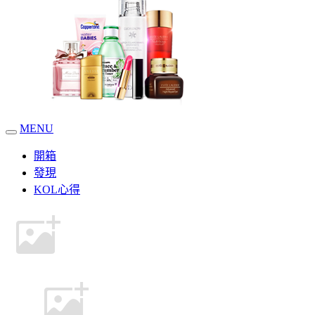
MENU
開箱
發現
KOL心得