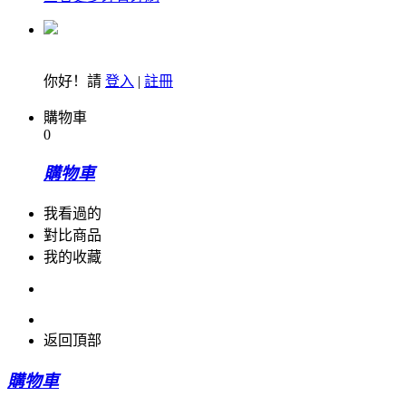
你好！請
登入
|
註冊
購物車
0
購物車
我看過的
對比商品
我的收藏
返回頂部
購物車