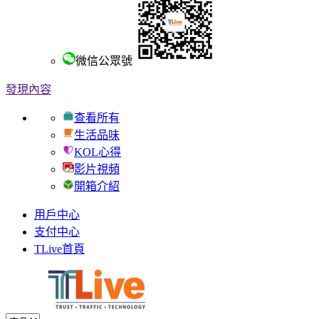
微信公眾號
發現內容
查看所有
生活品味
KOL心得
影片視頻
開箱介紹
用戶中心
支付中心
TLive首頁