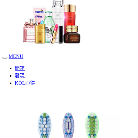
MENU
開箱
發現
KOL心得