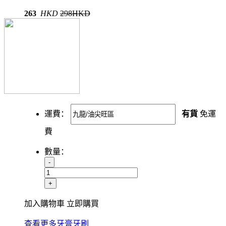
263
HKD
298HKD
運費：
有貨
免運
費
數量：
-
+
加入購物車
立即購買
查看更多牙膏牙刷