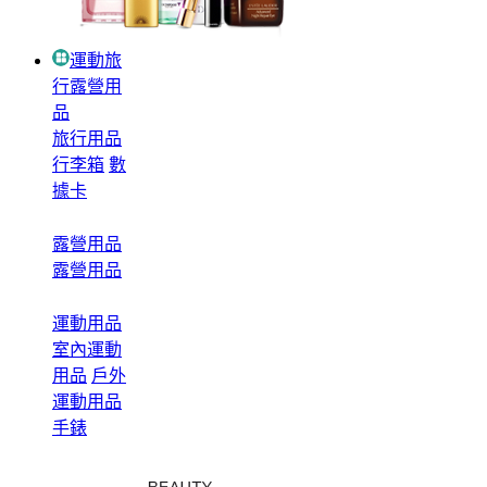
運動旅
行露營用
品
旅行用品
行李箱
數
據卡
露營用品
露營用品
運動用品
室內運動
用品
戶外
運動用品
手錶