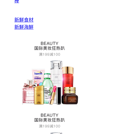
棒
新鮮食材
新鮮海鮮