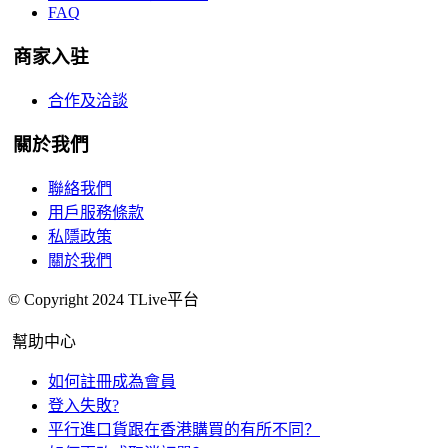
FAQ
商家入驻
合作及洽談
關於我們
聯絡我們
用戶服務條款
私隱政策
關於我們
© Copyright 2024 TLive平台
幫助中心
如何註冊成為會員
登入失敗?
平行進口貨跟在香港購買的有所不同？