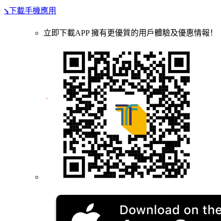
⭸下載手機應用
立即下載APP 擁有更優質的用戶體驗及優惠情報！