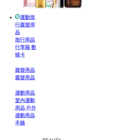
運動旅
行露營用
品
旅行用品
行李箱
數
據卡
露營用品
露營用品
運動用品
室內運動
用品
戶外
運動用品
手錶