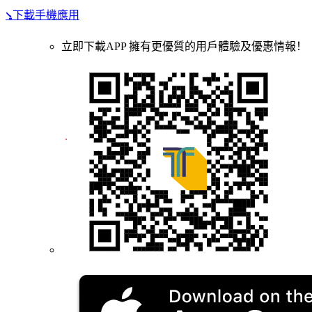
⭸下載手機應用
立即下載APP 擁有更優質的用戶體驗及優惠情報！