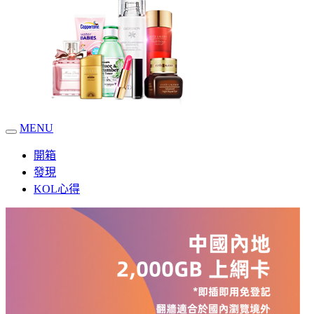
MENU
開箱
發現
KOL心得