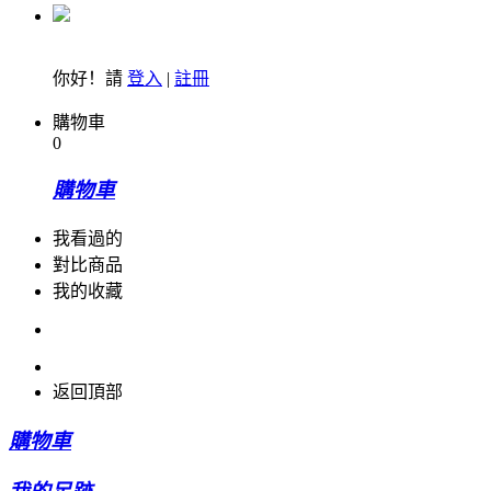
你好！請
登入
|
註冊
購物車
0
購物車
我看過的
對比商品
我的收藏
返回頂部
購物車