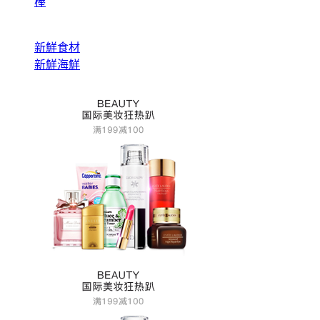
棒
新鮮食材
新鮮海鮮