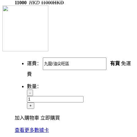
11000
HKD
11000HKD
運費：
有貨
免運
費
數量：
-
+
加入購物車
立即購買
查看更多數據卡