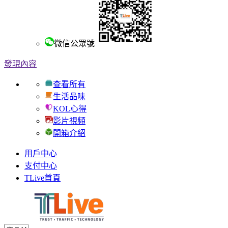
微信公眾號
發現內容
查看所有
生活品味
KOL心得
影片視頻
開箱介紹
用戶中心
支付中心
TLive首頁