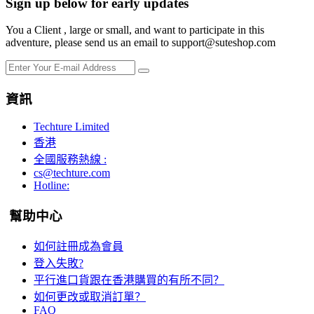
Sign up below for early updates
You a Client , large or small, and want to participate in this
adventure, please send us an email to support@suteshop.com
資訊
Techture Limited
香港
全國服務熱線 :
cs@techture.com
Hotline:
幫助中心
如何註冊成為會員
登入失敗?
平行進口貨跟在香港購買的有所不同？
如何更改或取消訂單？
FAQ