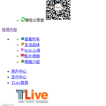
微信公眾號
發現內容
查看所有
生活品味
KOL心得
影片視頻
開箱介紹
用戶中心
支付中心
TLive首頁