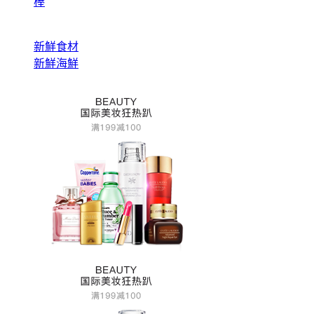
棒
新鮮食材
新鮮海鮮