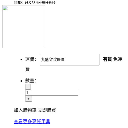
1198
HKD
1398HKD
運費：
有貨
免運
費
數量：
-
+
加入購物車
立即購買
查看更多烹飪用具