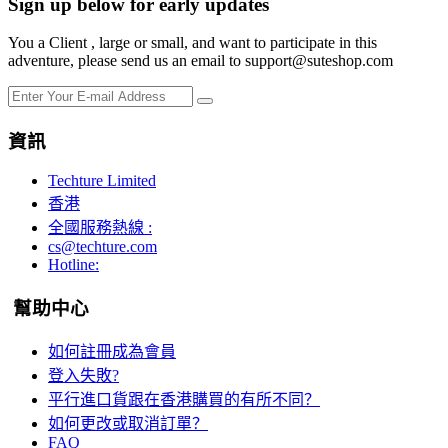
Sign up below for early updates
You a Client , large or small, and want to participate in this
adventure, please send us an email to support@suteshop.com
資訊
Techture Limited
香港
全國服務熱線 :
cs@techture.com
Hotline:
幫助中心
如何註冊成為會員
登入失敗?
平行進口貨跟在香港購買的有所不同？
如何更改或取消訂單？
FAQ