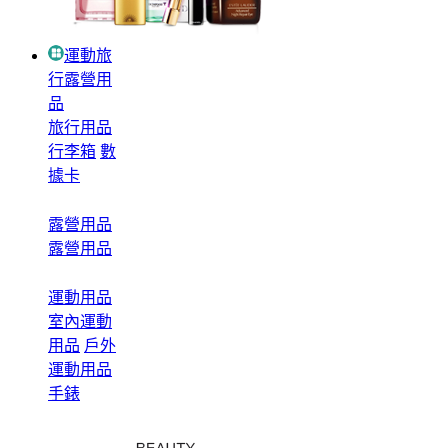
運動旅
行露營用
品
旅行用品
行李箱
數
據卡
露營用品
露營用品
運動用品
室內運動
用品
戶外
運動用品
手錶