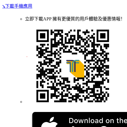
⭸下載手機應用
立即下載APP 擁有更優質的用戶體驗及優惠情報！