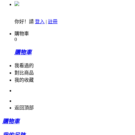
你好！請
登入
|
註冊
購物車
0
購物車
我看過的
對比商品
我的收藏
返回頂部
購物車