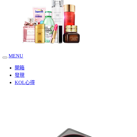
MENU
開箱
發現
KOL心得