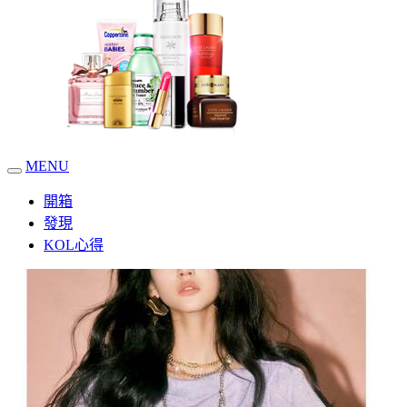
MENU
開箱
發現
KOL心得