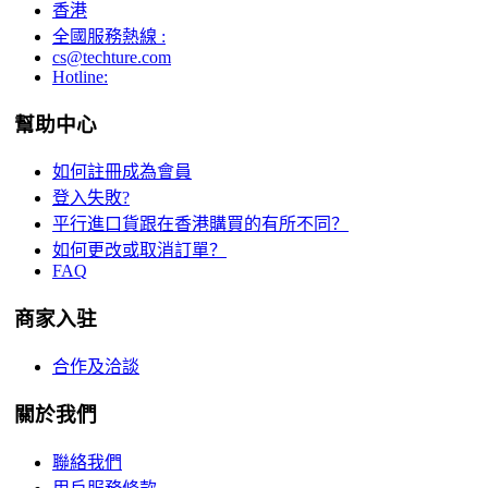
香港
全國服務熱線 :
cs@techture.com
Hotline:
幫助中心
如何註冊成為會員
登入失敗?
平行進口貨跟在香港購買的有所不同？
如何更改或取消訂單？
FAQ
商家入驻
合作及洽談
關於我們
聯絡我們