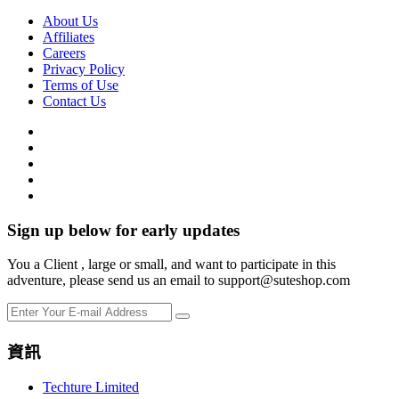
About Us
Affiliates
Careers
Privacy Policy
Terms of Use
Contact Us
Sign up below for early updates
You a Client , large or small, and want to participate in this
adventure, please send us an email to support@suteshop.com
資訊
Techture Limited