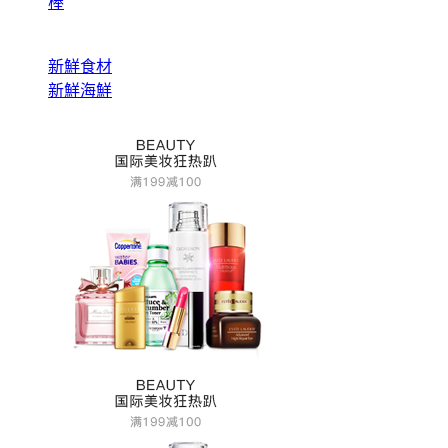
棒
新鮮食材
新鮮海鮮