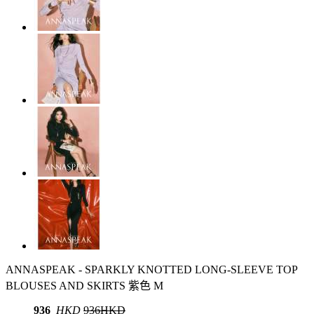
ANNASPEAK - SPARKLY KNOTTED LONG-SLEEVE TOP
BLOUSES AND SKIRTS 紫色 M
936
HKD
936HKD