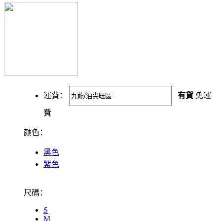
運費：
有貨
免運
費
颜色：
黑色
紫色
尺碼：
S
M