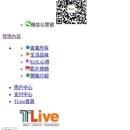
微信公眾號
發現內容
查看所有
生活品味
KOL心得
影片視頻
開箱介紹
用戶中心
支付中心
TLive首頁