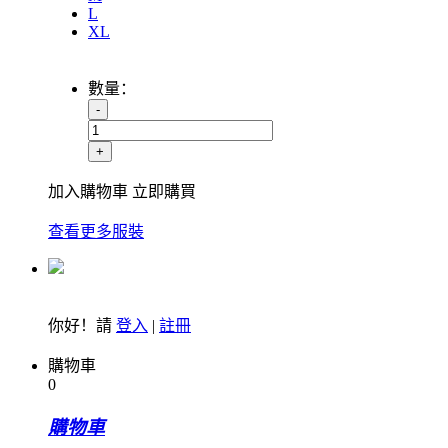
L
XL
數量：
-
+
加入購物車
立即購買
查看更多服裝
你好！請
登入
|
註冊
購物車
0
購物車