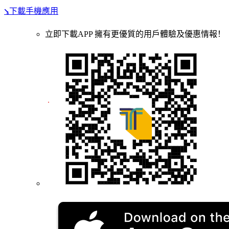
⭸下載手機應用
立即下載APP 擁有更優質的用戶體驗及優惠情報！