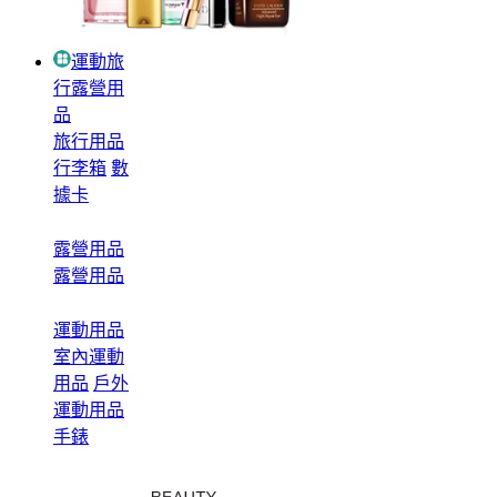
運動旅
行露營用
品
旅行用品
行李箱
數
據卡
露營用品
露營用品
運動用品
室內運動
用品
戶外
運動用品
手錶