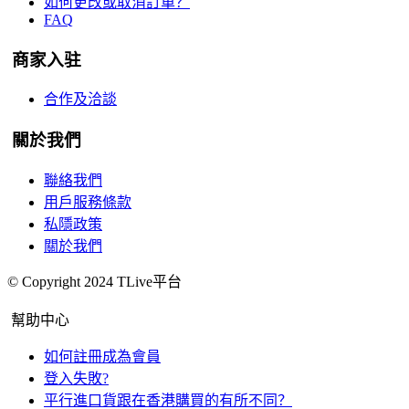
如何更改或取消訂單？
FAQ
商家入驻
合作及洽談
關於我們
聯絡我們
用戶服務條款
私隱政策
關於我們
© Copyright 2024 TLive平台
幫助中心
如何註冊成為會員
登入失敗?
平行進口貨跟在香港購買的有所不同？