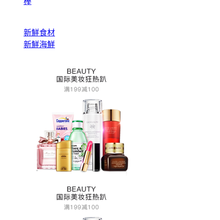
棒
新鮮食材
新鮮海鮮