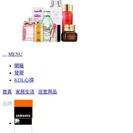
MENU
開箱
發現
KOL心得
首頁
家居生活
浴室用品
品牌：