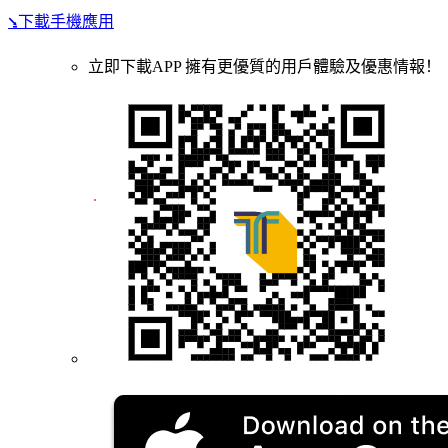
⭸下載手機應用
立即下載APP 擁有更優質的用戶體驗及優惠情報！