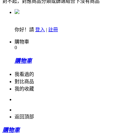
對不起，對應商品分類或篩選組合下沒有商品
你好！請
登入
|
註冊
購物車
0
購物車
我看過的
對比商品
我的收藏
返回頂部
購物車