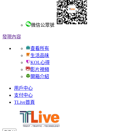
微信公眾號
發現內容
查看所有
生活品味
KOL心得
影片視頻
開箱介紹
用戶中心
支付中心
TLive首頁