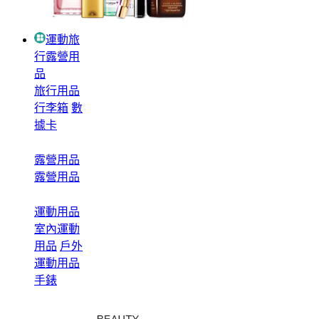
運動旅
行露營用
品
旅行用品
行李箱
數
據卡
露營用品
露營用品
運動用品
室內運動
用品
戶外
運動用品
手錶