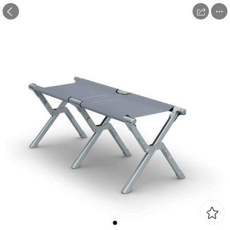


