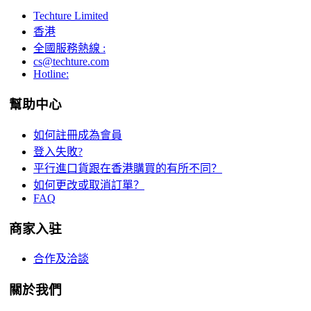
Techture Limited
香港
全國服務熱線 :
cs@techture.com
Hotline:
幫助中心
如何註冊成為會員
登入失敗?
平行進口貨跟在香港購買的有所不同？
如何更改或取消訂單？
FAQ
商家入驻
合作及洽談
關於我們