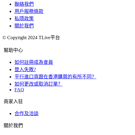
聯絡我們
用戶服務條款
私隱政策
關於我們
© Copyright 2024 TLive平台
幫助中心
如何註冊成為會員
登入失敗?
平行進口貨跟在香港購買的有所不同？
如何更改或取消訂單？
FAQ
商家入驻
合作及洽談
關於我們