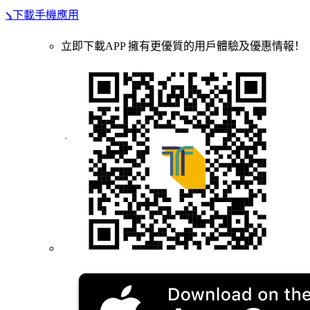
⭸下載手機應用
立即下載APP 擁有更優質的用戶體驗及優惠情報！