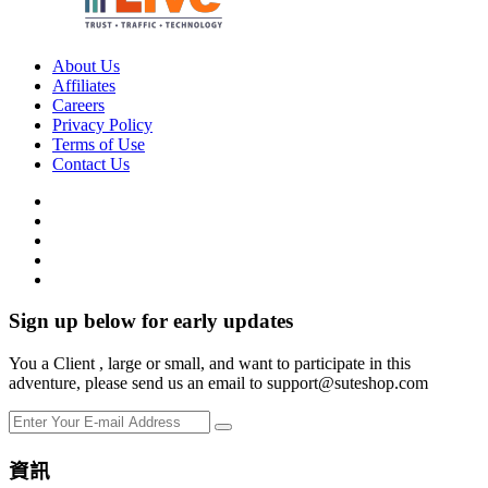
About Us
Affiliates
Careers
Privacy Policy
Terms of Use
Contact Us
Sign up below for early updates
You a Client , large or small, and want to participate in this
adventure, please send us an email to support@suteshop.com
資訊