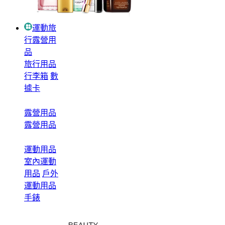
運動旅
行露營用
品
旅行用品
行李箱
數
據卡
露營用品
露營用品
運動用品
室內運動
用品
戶外
運動用品
手錶