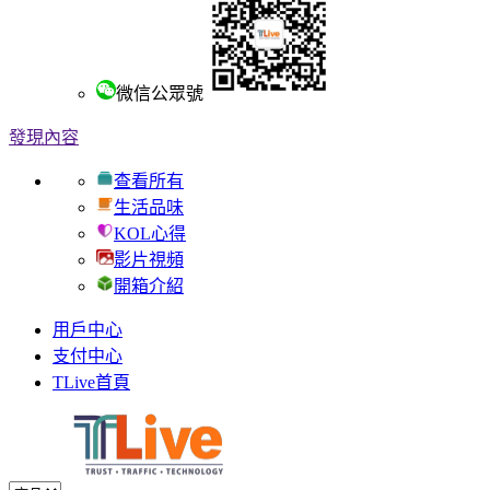
微信公眾號
發現內容
查看所有
生活品味
KOL心得
影片視頻
開箱介紹
用戶中心
支付中心
TLive首頁