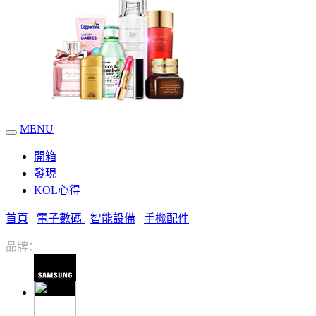
MENU
開箱
發現
KOL心得
首頁
電子數碼
智能設備
手機配件
品牌：