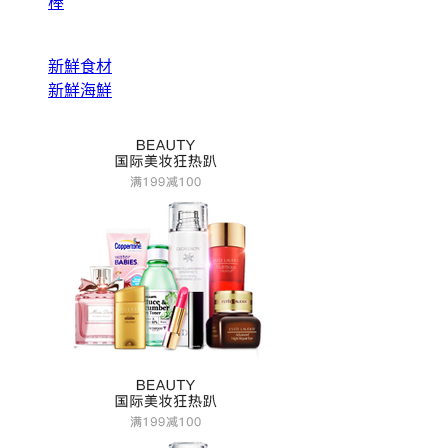
棒
新鮮食材
新鮮海鮮